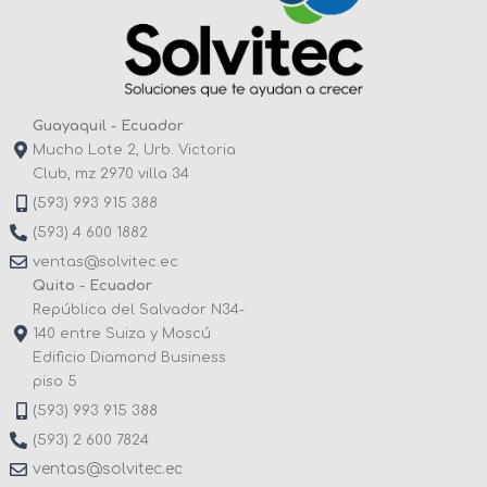
Guayaquil - Ecuador
Mucho Lote 2, Urb. Victoria
Club, mz 2970 villa 34
(593) 993 915 388
(593) 4 600 1882
ventas@solvitec.ec
Quito - Ecuador
República del Salvador N34-
140 entre Suiza y Moscú
Edificio Diamond Business
piso 5
(593) 993 915 388
(593) 2 600 7824
ventas@solvitec.ec