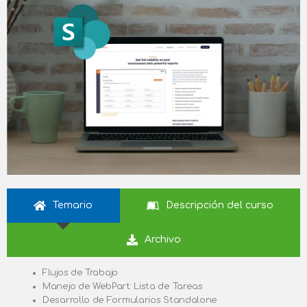
Temario
Descripción del curso
Archivo
Flujos de Trabajo
Manejo de WebPart: Lista de Tareas
Desarrollo de Formularios Standalone