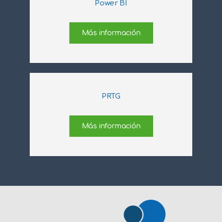
Power BI
Más información
PRTG
Más información